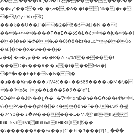
,K�j����Uq[�G�1l\��������z��
��ay*��0�b�t�\w�_�6�,�f�|Nk� j�q�
�@Gy ~%+oQ
���k��U��J`��2�8�5@{J�N[��}
���+4����T�#E��6S�L�6:��ju���]
��]�e�l�#��,��0(�8�bz�aLx/*͔@��Ǜo
�a8]�z��X�w����j�
a��▏�e�yje��m��R�Zcxq%1�����!
���D�c���R� �;x[�)���M&�|
�٣�r��b�E�<�ls�j�
�u���%m����./|V4%��+��588����k�M�\�
��"x8eHg��Ĺd)��$�9��)d"1
GO���.NN��Ҕ��H�ߜxmB�h��G�:��(4%.
v\�PA����pM�{]�K�j�8h�F��J�uw9 �끭;
�24Y0��և�W��� ���ܚ�M7*��-�p
���=5<��V� ���f�x��H�R�[��影��
�\������A��F#��p |C �.bt�3���]۳|1_-���