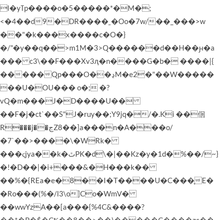
l�yߠp����o�5�����*�M�;
<�4��d9�DR����˿�Oo�7w/��_���>w
��"�k���x����c�O�}
�/"�y��q��>m1M�3>Q������d��H��ԩ�a
��� c3\��F���Xv3ԯ�n����G�b� ����|{
�����Qp���O��ڍM�e2�"��W�����
��U�OU��� o�; �?
vQ�m���J�D����U��
��F�j�ct`��S"J�ruy��;Y9jq�/�.Ki ��佪
R���j��ڃZ8��]a���n�A���o/
�7`��>����\�WRk�
���ϛjya��k�ٿPK�d\�|��Kz�y�1d�%��/~}
�!�D��|�i+���&�H���k��
��%�{REa�e�8��I�T����U�C���֢E�
�Ro���(%�/l3\o]Co�WmV�
��wwYzA��[a���{%4C&����?