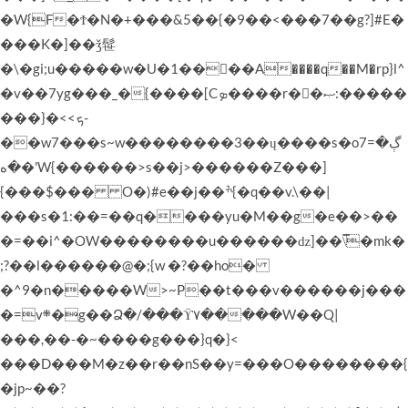
�W{F�Ϯ�N�+���&5��{�9��<���7��g?]#E�
���K�]��ǯ髰
�\�gi;u�����w�U�1����A����q��M�rp}l^
�v��7yg���_�{����[Cܤ����r��ޞ:�����
���}�<<ܟ-
��w7���s~w��������3��ų����s�o7ڳ�=
�ه�'W{������>s��j>������Z���]
{���$��� O�)#e��j��ׯ{�q��v.\��|
���s�1:��=��q����yu�M��g�e��>��
�=��i^�OW��������u������ǳ]��\̿�mk�
;?��l������@�;{w �?��ho�
�^9�n�����W>~P��t���v������j���
�=v܍�g��Ձ�/���ϔ۷�����W��Q|
���,��-�~����g���}q�}<
���D���M�z��r��nS��y=���O��������{
�jp~��?